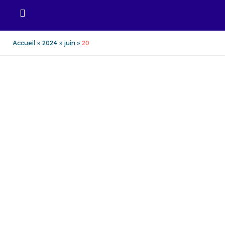
Aller
au
contenu
Accueil
2024
juin
20