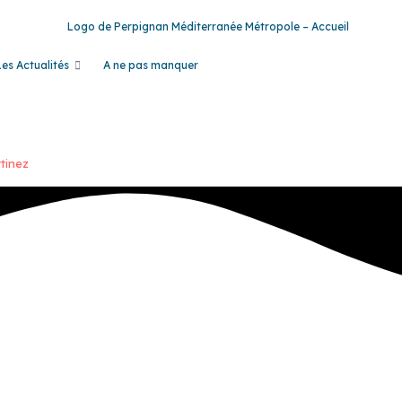
Les Actualités
A ne pas manquer
tinez