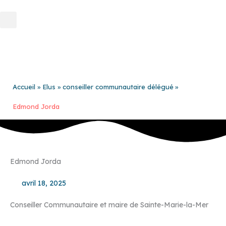
Aller
au
contenu
Accueil
Elus
conseiller communautaire délégué
Edmond Jorda
Edmond Jorda
avril 18, 2025
Conseiller Communautaire et maire de Sainte-Marie-la-Mer