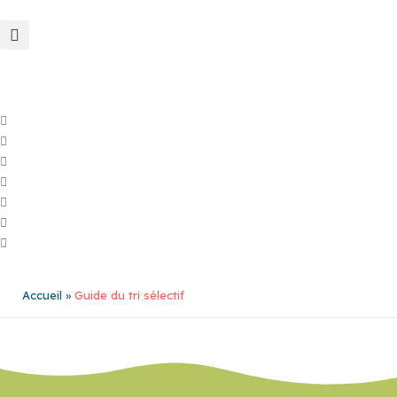
Aller
au
contenu
Accueil
Guide du tri sélectif