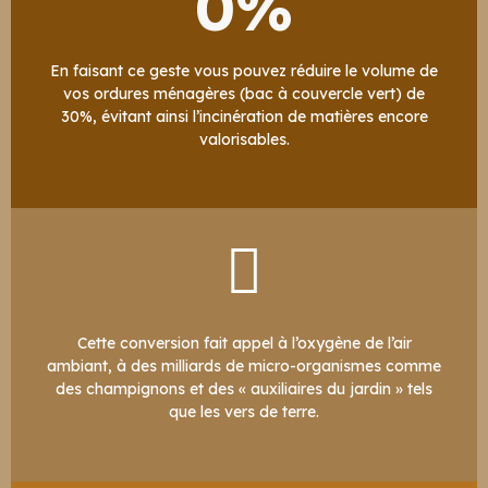
0
%
En faisant ce geste vous pouvez réduire le volume de
vos ordures ménagères (bac à couvercle vert) de
30%, évitant ainsi l’incinération de matières encore
valorisables.
Cette conversion fait appel à l’oxygène de l’air
ambiant, à des milliards de micro-organismes comme
des champignons et des « auxiliaires du jardin » tels
que les vers de terre.