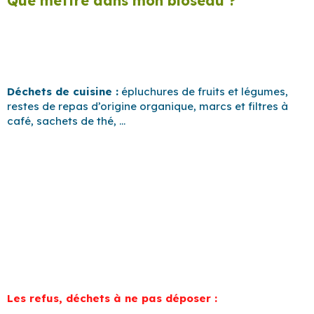
Que mettre dans mon bioseau ?
Déchets de cuisine :
épluchures de fruits et légumes,
restes de repas d’origine organique, marcs et filtres à
café, sachets de thé, …
Les refus, déchets à ne pas déposer :