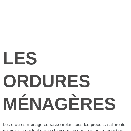
LES
ORDURES
MÉNAGÈRES
Les ordures ménagères rassemblent tous les produits / aliments
qui ne se recyclent pas ou bien que ne vont pas au compost ou