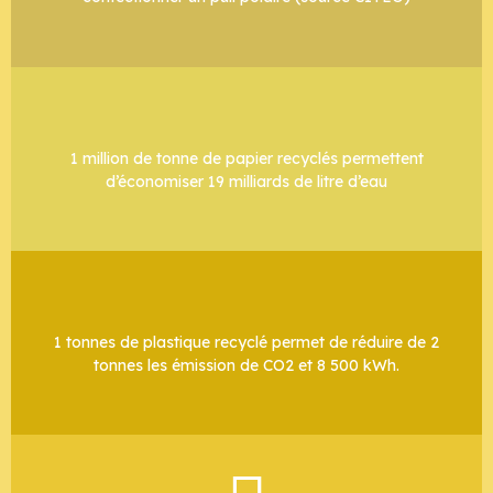
1 million de tonne de papier recyclés permettent
d’économiser 19 milliards de litre d’eau
1 tonnes de plastique recyclé permet de réduire de 2
tonnes les émission de CO2 et 8 500 kWh.