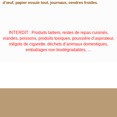
d’œuf, papier essuie tout, journaux, cendres froides.
INTERDIT : Produits laitiers, restes de repas cuisinés,
viandes, poissons, produits toxiques, poussière d’aspirateur,
mégots de cigarette, déchets d’animaux domestiques,
emballages non biodégradables, …