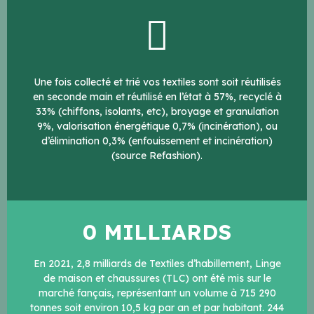
Une fois collecté et trié vos textiles sont soit réutilisés
en seconde main et réutilisé en l’état à 57%, recyclé à
33% (chiffons, isolants, etc), broyage et granulation
9%, valorisation énergétique 0,7% (incinération), ou
d’élimination 0,3% (enfouissement et incinération)
(source Refashion).
0
 MILLIARDS
En 2021, 2,8 milliards de Textiles d’habillement, Linge
de maison et chaussures (TLC) ont été mis sur le
marché fançais, représentant un volume à 715 290
tonnes soit environ 10,5 kg par an et par habitant. 244