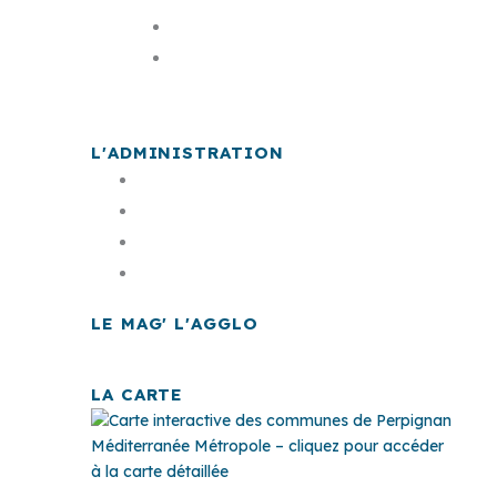
Les élus
La carte
L'ADMINISTRATION
Offre d'emploi
Documents publics
Finances
Marchés publics
LE MAG' L'AGGLO
LA CARTE