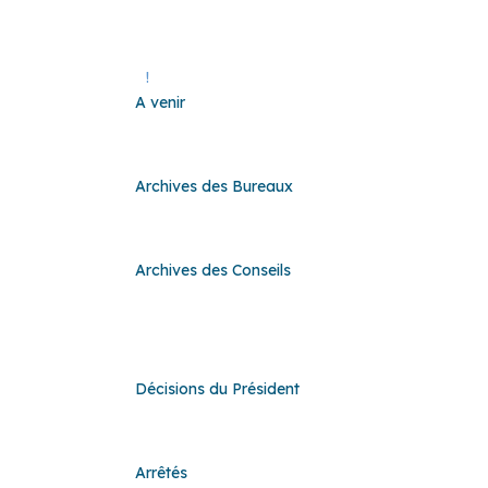
A venir
!
A venir
Archives des Bureaux
Archives des Bureaux
Archives des Conseils
Archives des Conseils
Décisions du Président
Décisions du Président
Arrêtés
Arrêtés