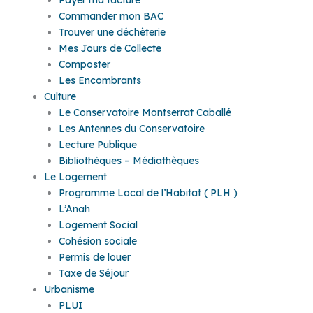
Commander mon BAC
Trouver une déchèterie
Mes Jours de Collecte
Composter
Les Encombrants
Culture
Le Conservatoire Montserrat Caballé
Les Antennes du Conservatoire
Lecture Publique
Bibliothèques – Médiathèques
Le Logement
Programme Local de l’Habitat ( PLH )
L’Anah
Logement Social
Cohésion sociale
Permis de louer
Taxe de Séjour
Urbanisme
PLUI