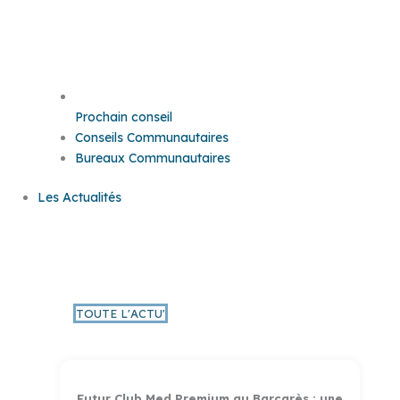
Prochain conseil
Conseils Communautaires
Bureaux Communautaires
Les Actualités
L'Actu PMM
TOUTE L'ACTU'
Futur Club Med Premium au Barcarès : une