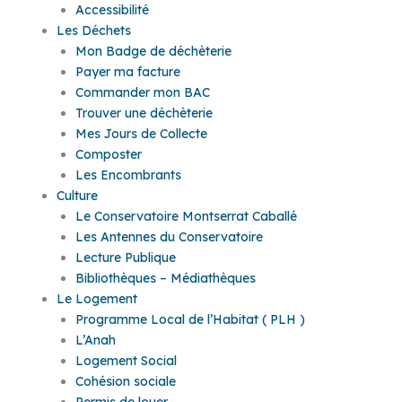
Accessibilité
Les Déchets
Mon Badge de déchèterie
Payer ma facture
Commander mon BAC
Trouver une déchèterie
Mes Jours de Collecte
Composter
Les Encombrants
Culture
Le Conservatoire Montserrat Caballé
Les Antennes du Conservatoire
Lecture Publique
Bibliothèques – Médiathèques
Le Logement
Programme Local de l’Habitat ( PLH )
L’Anah
Logement Social
Cohésion sociale
Permis de louer