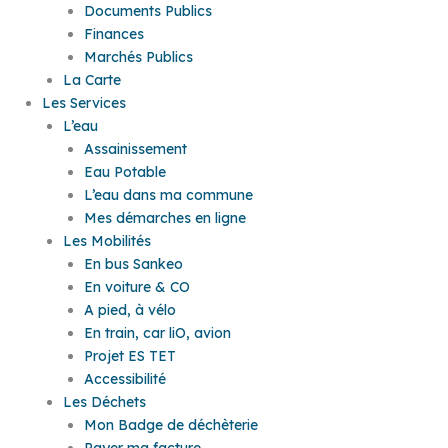
Documents Publics
Finances
Marchés Publics
La Carte
Les Services
L’eau
Assainissement
Eau Potable
L’eau dans ma commune
Mes démarches en ligne
Les Mobilités
En bus Sankeo
En voiture & CO
A pied, à vélo
En train, car liO, avion
Projet ES TET
Accessibilité
Les Déchets
Mon Badge de déchèterie
Payer ma facture