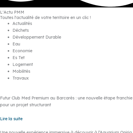
L'Actu PMM
Toutes l'actualité de votre territoire en un clic !
Actualités
Déchets
Développement Durable
Eau
Economie
Es Tet
Logement
Mobilités
Travaux
Futur Club Med Premium au Barcarès : une nouvelle étape franchie
pour un projet structurant
Lire la suite
Une nouvelle expérience immersive à découvrir à l’Aquarium Oniria