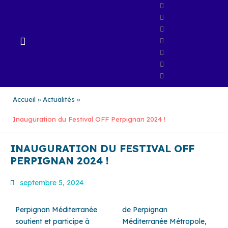
Aller
au
contenu
Accueil
Actualités
Inauguration du Festival OFF Perpignan 2024 !
INAUGURATION DU FESTIVAL OFF
PERPIGNAN 2024 !
septembre 5, 2024
Perpignan Méditerranée
de Perpignan
soutient et participe à
Méditerranée Métropole,