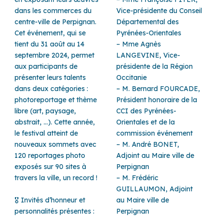
dans les commerces du
Vice-présidente du Conseil
centre-ville de Perpignan.
Départemental des
Cet événement, qui se
Pyrénées-Orientales
tient du 31 août au 14
– Mme Agnès
septembre 2024, permet
LANGEVINE, Vice-
aux participants de
présidente de la Région
présenter leurs talents
Occitanie
dans deux catégories :
– M. Bernard FOURCADE,
photoreportage et thème
Président honoraire de la
libre (art, paysage,
CCI des Pyrénées-
abstrait, …). Cette année,
Orientales et de la
le festival atteint de
commission événement
nouveaux sommets avec
– M. André BONET,
120 reportages photo
Adjoint au Maire ville de
exposés sur 90 sites à
Perpignan
travers la ville, un record !
– M. Frédéric
GUILLAUMON, Adjoint
🎖️
Invités d’honneur et
au Maire ville de
personnalités présentes :
Perpignan