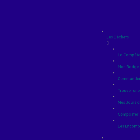
Les Déchets
La Compéte
Mon Badge 
Commander
Trouver une
Mes Jours d
Composter
Les Encomb