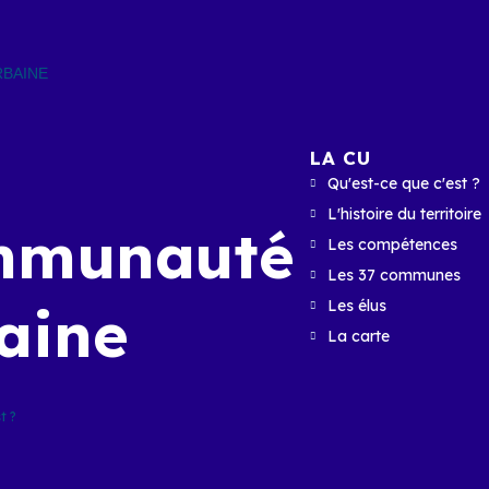
BAINE
LA CU
Qu'est-ce que c'est ?
L'histoire du territoire
mmunauté
Les compétences
Les 37 communes
aine
Les élus
La carte
t ?