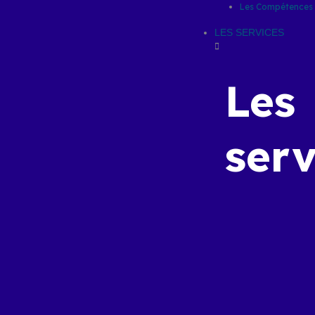
Les Compétences
LES SERVICES
Les
serv