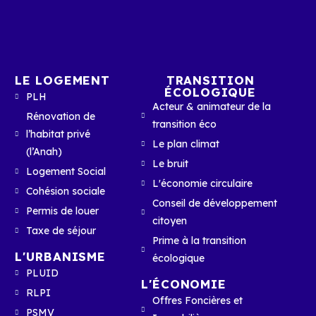
LE LOGEMENT
TRANSITION
ÉCOLOGIQUE
PLH
Acteur & animateur de la
Rénovation de
transition éco
l’habitat privé
Le plan climat
(l’Anah)
Le bruit
Logement Social
L'économie circulaire
Cohésion sociale
Conseil de développement
Permis de louer
citoyen
Taxe de séjour
Prime à la transition
L'URBANISME
écologique
PLUID
L'ÉCONOMIE
RLPI
Offres Foncières et
PSMV