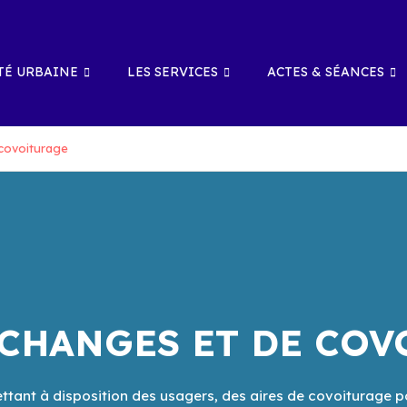
É URBAINE
LES SERVICES
ACTES & SÉANCES
 covoiturage
ÉCHANGES ET DE CO
tant à disposition des usagers, des aires de covoiturage pou