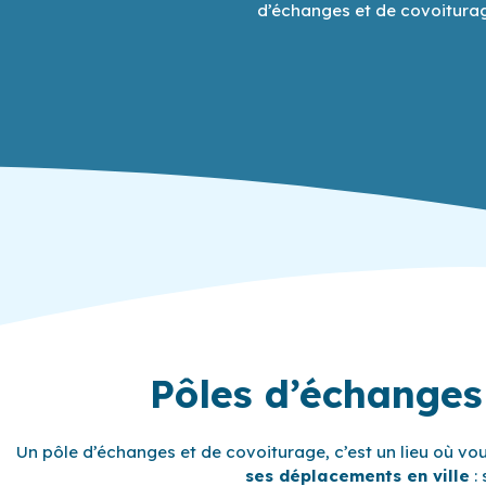
d’échanges et de covoiturage
Pôles d’échanges
Un pôle d’échanges et de covoiturage, c’est un lieu où v
ses déplacements en ville
: 