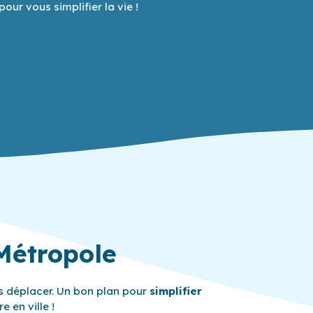
ur vous simplifier la vie !
Métropole
s déplacer. Un bon plan pour
simplifier
 en ville !