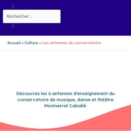
Aller
Rechercher
au
contenu
Accueil
Culture
Les antennes du conservatoire
Découvrez les 6 antennes d’enseignement du
conservatoire de musique, danse et théâtre
Montserrat Caballé.