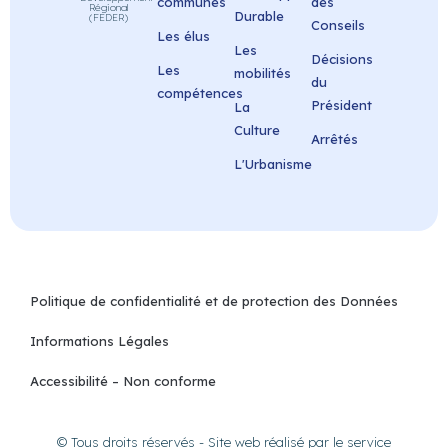
communes
des
Régional
Durable
(FEDER)
Conseils
Les élus
Les
Décisions
Les
mobilités
du
compétences
Président
La
Culture
Arrêtés
L'Urbanisme
Politique de confidentialité et de protection des Données
Informations Légales
Accessibilité – Non conforme
© Tous droits réservés - Site web réalisé par le service