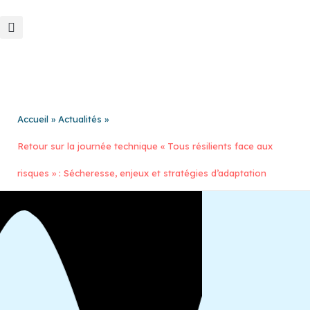
Aller
au
contenu
Accueil
Actualités
Retour sur la journée technique « Tous résilients face aux
risques » : Sécheresse, enjeux et stratégies d’adaptation