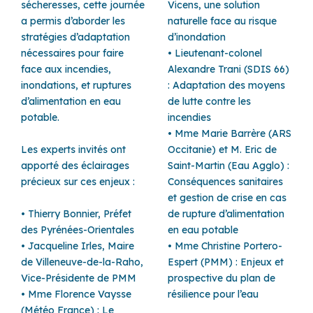
sécheresses, cette journée
Vicens, une solution
a permis d’aborder les
naturelle face au risque
stratégies d’adaptation
d’inondation
nécessaires pour faire
• Lieutenant-colonel
face aux incendies,
Alexandre Trani (SDIS 66)
inondations, et ruptures
: Adaptation des moyens
d’alimentation en eau
de lutte contre les
potable.
incendies
• Mme Marie Barrère (ARS
Les experts invités ont
Occitanie) et M. Eric de
apporté des éclairages
Saint-Martin (Eau Agglo) :
précieux sur ces enjeux :
Conséquences sanitaires
et gestion de crise en cas
• Thierry Bonnier, Préfet
de rupture d’alimentation
des Pyrénées-Orientales
en eau potable
• Jacqueline Irles, Maire
• Mme Christine Portero-
de Villeneuve-de-la-Raho,
Espert (PMM) : Enjeux et
Vice-Présidente de PMM
prospective du plan de
• Mme Florence Vaysse
résilience pour l’eau
(Météo France) : Le