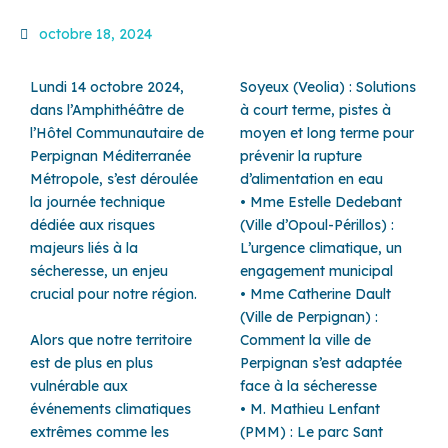
octobre 18, 2024
Lundi 14 octobre 2024,
Soyeux (Veolia) : Solutions
dans l’Amphithéâtre de
à court terme, pistes à
l’Hôtel Communautaire de
moyen et long terme pour
Perpignan Méditerranée
prévenir la rupture
Métropole, s’est déroulée
d’alimentation en eau
la journée technique
• Mme Estelle Dedebant
dédiée aux risques
(Ville d’Opoul-Périllos) :
majeurs liés à la
L’urgence climatique, un
sécheresse, un enjeu
engagement municipal
crucial pour notre région.
• Mme Catherine Dault
(Ville de Perpignan) :
Alors que notre territoire
Comment la ville de
est de plus en plus
Perpignan s’est adaptée
vulnérable aux
face à la sécheresse
événements climatiques
• M. Mathieu Lenfant
extrêmes comme les
(PMM) : Le parc Sant