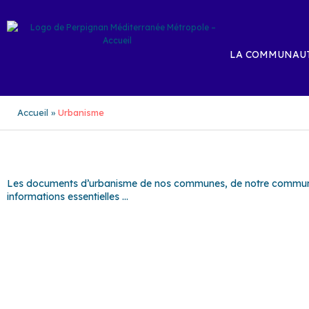
Aller
au
contenu
LA COMMUNAUT
Accueil
Urbanisme
Les documents d’urbanisme de nos communes, de notre communau
informations essentielles …