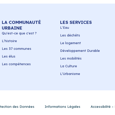
LA COMMUNAUTÉ
LES SERVICES
URBAINE
L'Eau
Qu'est-ce que c'est ?
Les déchêts
L'histoire
Le logement
Les 37 communes
Développement Durable
Les élus
Les mobilités
Les compétences
La Culture
L'Urbanisme
rotection des Données
Informations Légales
Accessibilité 