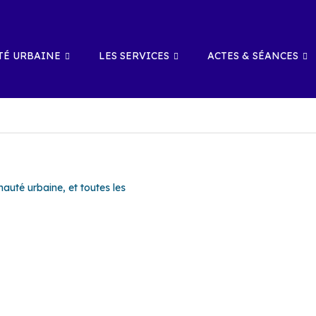
É URBAINE
LES SERVICES
ACTES & SÉANCES
té urbaine, et toutes les
PLUI-D