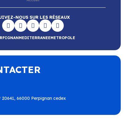
UIVEZ-NOUS SUR LES RÉSEAUX
RPIGNANMEDITERRANEEMETROPOLE
NTACTER
BP 20641, 66000 Perpignan cedex