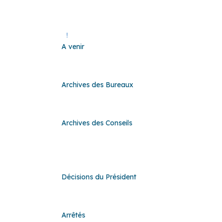
A venir
!
A venir
Archives des Bureaux
Archives des Bureaux
Archives des Conseils
Archives des Conseils
Décisions du Président
Décisions du Président
Arrêtés
Arrêtés