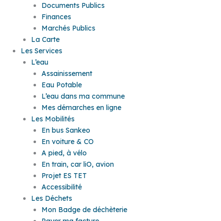
Documents Publics
Finances
Marchés Publics
La Carte
Les Services
L’eau
Assainissement
Eau Potable
L’eau dans ma commune
Mes démarches en ligne
Les Mobilités
En bus Sankeo
En voiture & CO
A pied, à vélo
En train, car liO, avion
Projet ES TET
Accessibilité
Les Déchets
Mon Badge de déchèterie
Payer ma facture