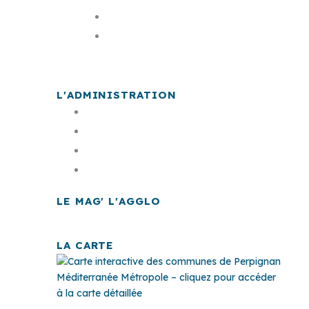
Les élus
La carte
L'ADMINISTRATION
Offre d'emploi
Documents publics
Finances
Marchés publics
LE MAG' L'AGGLO
LA CARTE