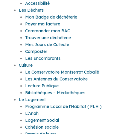
Accessibilité
Les Déchets
Mon Badge de déchèterie
Payer ma facture
Commander mon BAC
Trouver une déchèterie
Mes Jours de Collecte
Composter
Les Encombrants
Culture
Le Conservatoire Montserrat Caballé
Les Antennes du Conservatoire
Lecture Publique
Bibliothèques – Médiathèques
Le Logement
Programme Local de l’Habitat ( PLH )
L’Anah
Logement Social
Cohésion sociale
Permis de louer