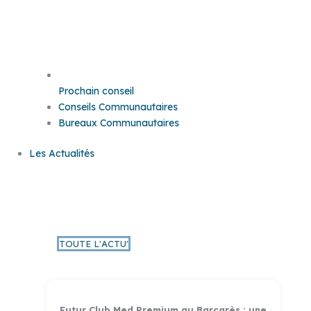
Prochain conseil
Conseils Communautaires
Bureaux Communautaires
Les Actualités
L'Actu PMM
TOUTE L'ACTU'
Futur Club Med Premium au Barcarès : une