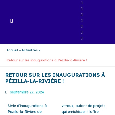
Aller
au
contenu
Accueil
Actualités
Retour sur les inaugurations à Pézilla-la-Rivière !
RETOUR SUR LES INAUGURATIONS À
PÉZILLA-LA-RIVIÈRE !
septembre 27, 2024
Série d’inaugurations à
vitraux, autant de projets
Pézilla-la-Rivière de
qui enrichissent l’offre