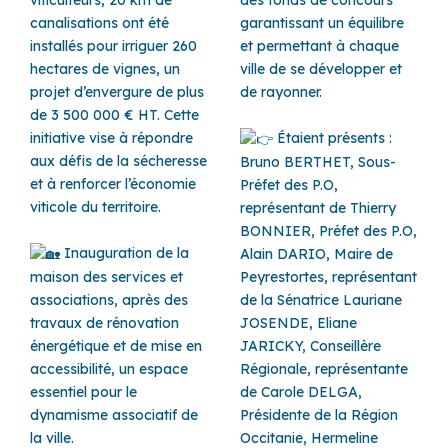
canalisations ont été
garantissant un équilibre
installés pour irriguer 260
et permettant à chaque
hectares de vignes, un
ville de se développer et
projet d’envergure de plus
de rayonner.
de 3 500 000 € HT. Cette
initiative vise à répondre
Étaient présents :
aux défis de la sécheresse
Bruno BERTHET, Sous-
et à renforcer l’économie
Préfet des P.O,
viticole du territoire.
représentant de Thierry
BONNIER, Préfet des P.O,
Inauguration de la
Alain DARIO, Maire de
maison des services et
Peyrestortes, représentant
associations, après des
de la Sénatrice Lauriane
travaux de rénovation
JOSENDE, Eliane
énergétique et de mise en
JARICKY, Conseillère
accessibilité, un espace
Régionale, représentante
essentiel pour le
de Carole DELGA,
dynamisme associatif de
Présidente de la Région
la ville.
Occitanie, Hermeline