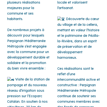
plusieurs réalisations
locale et valorisent
majeures pour la
l’artisanat.
commune et ses
habitants.
Découverte du cœur
du village et de la cellera,
De nombreux projets à
mettant en valeur l’histoire
découvrir pour lesquels
et le patrimoine de Pézilla-
Perpignan Méditerranée
la-Rivière, dans un esprit
Métropole s’est engagée
de préservation et de
avec la commune pour un
développement
développement durable et
harmonieux.
solidaire et la promotion
du bien vivre ensemble :
Ces réalisations sont le
reflet d’une
Visite de la station de
intercommunalité active et
pompage et du nouveau
constructive : Perpignan
réseau d’irrigation sous
Méditerranée Métropole
pression sur l’Ecoparc
continue de soutenir ses
Catalan. En soutien à nos
communes membres avec
viticulteurs, 20 km de
des fonds de concours