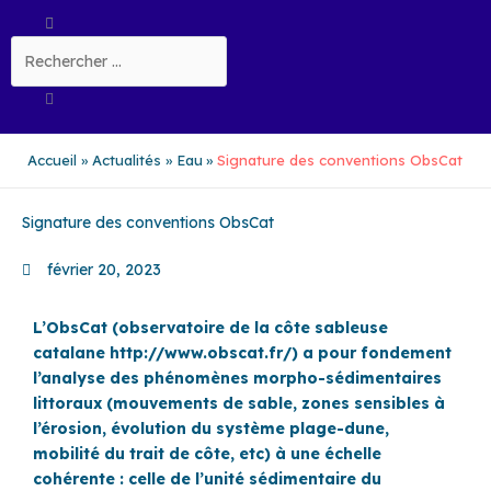
Aller
Rechercher
au
contenu
Accueil
Actualités
Eau
Signature des conventions ObsCat
Signature des conventions ObsCat
février 20, 2023
L’ObsCat (observatoire de la côte sableuse
catalane http://www.obscat.fr/) a pour fondement
l’analyse des phénomènes morpho-sédimentaires
littoraux (mouvements de sable, zones sensibles à
l’érosion, évolution du système plage-dune,
mobilité du trait de côte, etc) à une échelle
cohérente : celle de l’unité sédimentaire du