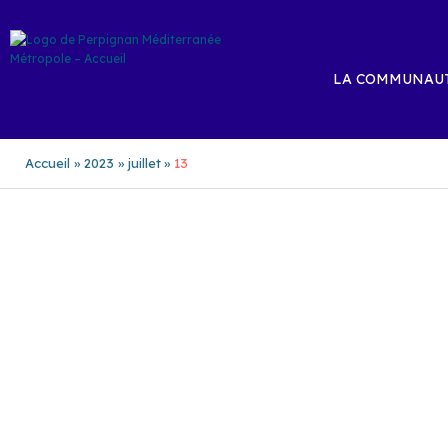
Aller
au
contenu
LA COMMUNAUT
Accueil
2023
juillet
13