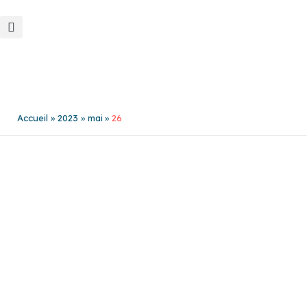
Aller
au
contenu
Accueil
2023
mai
26