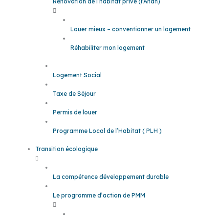
Rénovation de l’habitat privé (l’Anah)
Louer mieux – conventionner un logement
Réhabiliter mon logement
Logement Social
Taxe de Séjour
Permis de louer
Programme Local de l’Habitat ( PLH )
Transition écologique
La compétence développement durable
Le programme d’action de PMM