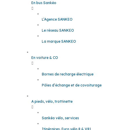
En bus Sankéo
L’Agence SANKEO
Le réseau SANKEO
La marque SANKEO
En voiture & CO
Bornes de recharge électrique
Pôles d’échange et de covoiturage
A pieds, vélo, trottinette
Sankéo vélo, services
Itinéraires, Euro vélo 8 & V81