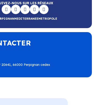
UIVEZ-NOUS SUR LES RÉSEAUX
RPIGNANMEDITERRANEEMETROPOLE
NTACTER
BP 20641, 66000 Perpignan cedex