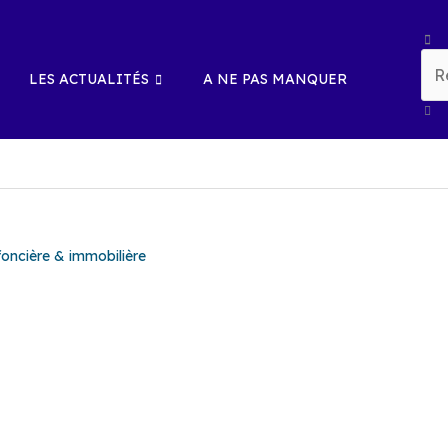
Rech
LES ACTUALITÉS
A NE PAS MANQUER
 foncière & immobilière