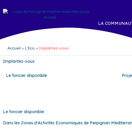
Aller
au
contenu
LA COMMUNAUT
Accueil
L’Eco
Implantez-vous
Implantez-vous
Le foncier disponible
Proje
Le foncier disponible
Dans les Zones d'Activités Economiques de Perpignan Méditerra