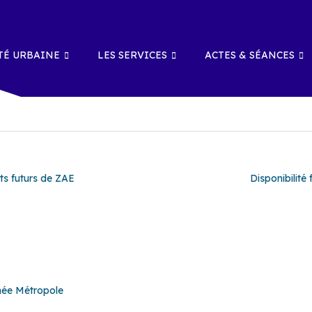
É URBAINE
LES SERVICES
ACTES & SÉANCES
ts futurs de ZAE
Disponibilité
née Métropole