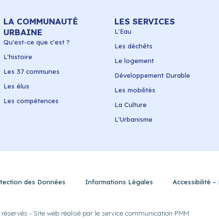
LA COMMUNAUTÉ
LES SERVICES
URBAINE
L'Eau
Qu'est-ce que c'est ?
Les déchêts
L'histoire
Le logement
Les 37 communes
Développement Durable
Les élus
Les mobilités
Les compétences
La Culture
L'Urbanisme
rotection des Données
Informations Légales
Accessibilité 
 réservés - Site web réalisé par le service communication PMM