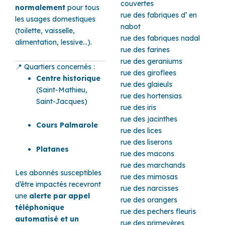
couvertes
normalement
pour tous
rue des fabriques d’ en
les usages domestiques
nabot
(toilette, vaisselle,
rue des fabriques nadal
alimentation, lessive…).
rue des farines
rue des geraniums
📍 Quartiers concernés :
rue des giroflees
Centre historique
rue des glaieuls
(Saint-Mathieu,
rue des hortensias
Saint-Jacques)
rue des iris
rue des jacinthes
Cours Palmarole
rue des lices
rue des liserons
Platanes
rue des macons
rue des marchands
Les abonnés susceptibles
rue des mimosas
d’être impactés recevront
rue des narcisses
une
alerte par appel
rue des orangers
téléphonique
rue des pechers fleuris
automatisé et un
rue des primevères