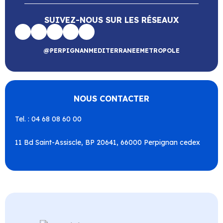
SUIVEZ-NOUS SUR LES RÉSEAUX
@PERPIGNANMEDITERRANEEMETROPOLE
NOUS CONTACTER
Tel. : 04 68 08 60 00
11 Bd Saint-Assiscle, BP 20641, 66000 Perpignan cedex