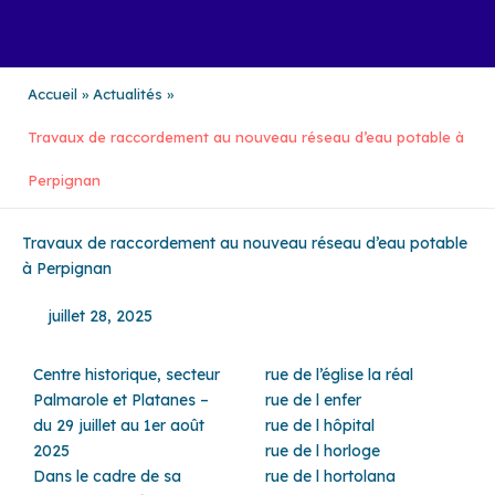
Aller
au
contenu
Accueil
Actualités
Travaux de raccordement au nouveau réseau d’eau potable à
Perpignan
Travaux de raccordement au nouveau réseau d’eau potable
à Perpignan
juillet 28, 2025
Centre historique, secteur
rue de l’église la réal
Palmarole et Platanes –
rue de l enfer
du 29 juillet au 1er août
rue de l hôpital
2025
rue de l horloge
Dans le cadre de sa
rue de l hortolana