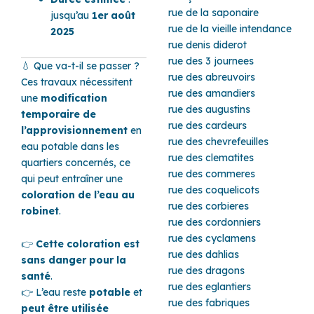
rue de la saponaire
jusqu’au
1er août
rue de la vieille intendance
2025
rue denis diderot
rue des 3 journees
💧 Que va-t-il se passer ?
rue des abreuvoirs
Ces travaux nécessitent
rue des amandiers
une
modification
rue des augustins
temporaire de
rue des cardeurs
l’approvisionnement
en
rue des chevrefeuilles
eau potable dans les
rue des clematites
quartiers concernés, ce
rue des commeres
qui peut entraîner une
rue des coquelicots
coloration de l’eau au
rue des corbieres
robinet
.
rue des cordonniers
rue des cyclamens
👉
Cette coloration est
rue des dahlias
sans danger pour la
rue des dragons
santé
.
rue des eglantiers
👉 L’eau reste
potable
et
rue des fabriques
peut être utilisée