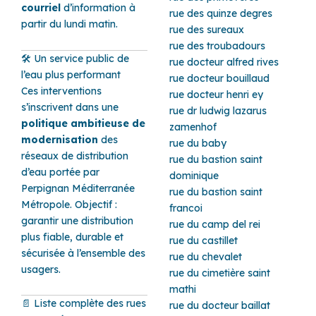
courriel
d’information à
rue des quinze degres
partir du lundi matin.
rue des sureaux
rue des troubadours
🛠️ Un service public de
rue docteur alfred rives
l’eau plus performant
rue docteur bouillaud
Ces interventions
rue docteur henri ey
s’inscrivent dans une
rue dr ludwig lazarus
politique ambitieuse de
zamenhof
modernisation
des
rue du baby
réseaux de distribution
rue du bastion saint
d’eau portée par
dominique
Perpignan Méditerranée
rue du bastion saint
Métropole. Objectif :
francoi
garantir une distribution
rue du camp del rei
plus fiable, durable et
rue du castillet
sécurisée à l’ensemble des
rue du chevalet
usagers.
rue du cimetière saint
mathi
📄 Liste complète des rues
rue du docteur baillat