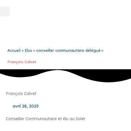
Aller
au
contenu
Accueil
Elus
conseiller communautaire délégué
François Calvet
François Calvet
avril 28, 2025
Conseiller Communautaire et élu au Soler